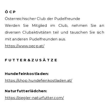
Ö C P
Österreichischer Club der Pudelfreunde
Werden Sie Mitglied im Club, nehmen Sie an
diversen Clubaktivitäten teil und tauschen Sie sich
mit anderen Pudelfreunden aus.
https://www.oecp.at/
F U T T E R & Z U S Ä T Z E
Hundefeinkostladen:
https://shop.hundefeinkostladen.at/
Naturfutterlädchen:
https://ziegler-naturfutter.com/