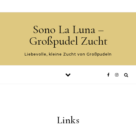
Skip to content
ALL TEMPLATES
Sono La Luna –
Großpudel Zucht
Liebevolle, kleine Zucht von Großpudeln
Links