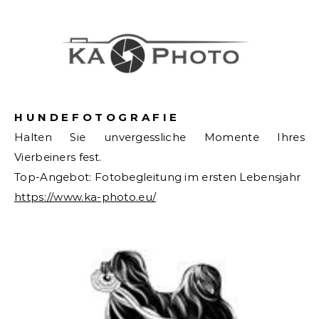
H U N D E F O T O G R A F I E
Halten Sie unvergessliche Momente Ihres
Vierbeiners fest.
Top-Angebot: Fotobegleitung im ersten Lebensjahr
https://www.ka-photo.eu/